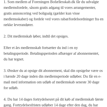
1. Som medlem af Foreningen Bofællesskab.dk får du udvalgte
medlemsfordele, såsom gratis adgang til vores arrangementer,
gratis annoncering ved boligsalg (gælder kun visse
medlemsskaber) og fordele ved vores rabat/fordelsordninger fra en
række leverandører.
2. Dit medlemskab løber, indtil det opsiges.
Efter et års medlemsskab fortsætter du ind i en ny
betalingsperiode. Betalingsperioden afhænger af abonnementet,
du har tegnet.
3. Ønsker du at opsige dit abonnement, skal din opsigelse være os
i hænde 20 dage inden din medlemsperiode udløber. Du får en e-
mail med information om udløb af medlemskab seneste 30 dage
for udløb.
4. Du har 14 dages fortrydelsesret på dit køb af medlemskab første
gang. Fortrydelsesfristen udløber 14 dage efter den dag, du har