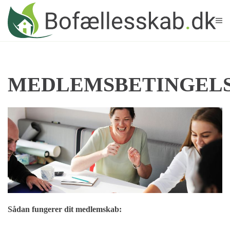
Skip to main content
MEDLEMSBETINGEL
Sådan fungerer dit medlemskab: