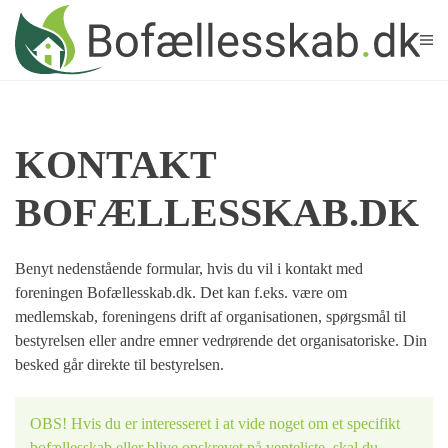
Skip to main content
KONTAKT
BOFÆLLESSKAB.DK
Benyt nedenstående formular, hvis du vil i kontakt med
foreningen Bofællesskab.dk. Det kan f.eks. være om
medlemskab, foreningens drift af organisationen, spørgsmål til
bestyrelsen eller andre emner vedrørende det organisatoriske. Din
besked går direkte til bestyrelsen.
OBS! Hvis du er interesseret i at vide noget om et specifikt
bofællesskab eller blive opskrevet på venteliste, skal du