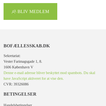
BLIV MEDLEM
BOFÆLLESSKAB.DK
Sekretariat:
Vester Farimagsgade 1, 8.
1606 København V
Denne e-mail adresse bliver beskyttet mod spambots. Du skal
have JavaScript aktiveret for at vise den.
CVR: 39326086
BETINGELSER
Handelsbetingelser