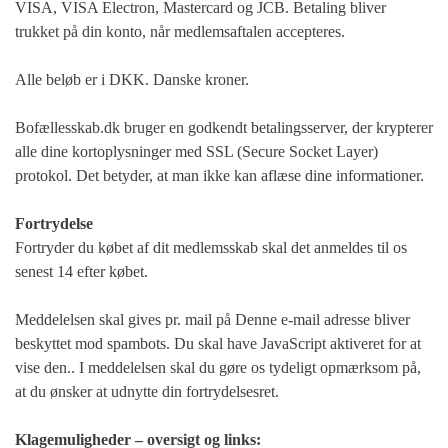
VISA, VISA Electron, Mastercard og JCB. Betaling bliver
trukket på din konto, når medlemsaftalen accepteres.
Alle beløb er i DKK. Danske kroner.
Bofællesskab.dk bruger en godkendt betalingsserver, der krypterer
alle dine kortoplysninger med SSL (Secure Socket Layer)
protokol. Det betyder, at man ikke kan aflæse dine informationer.
Fortrydelse
Fortryder du købet af dit medlemsskab skal det anmeldes til os
senest 14 efter købet.
Meddelelsen skal gives pr. mail på
Denne e-mail adresse bliver
beskyttet mod spambots. Du skal have JavaScript aktiveret for at
vise den.
. I meddelelsen skal du gøre os tydeligt opmærksom på,
at du ønsker at udnytte din fortrydelsesret.
Klagemuligheder – oversigt og links: