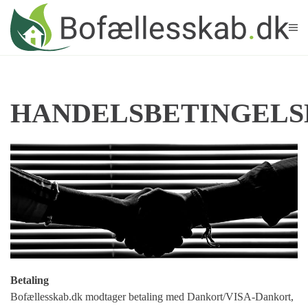
Skip to main content
HANDELSBETINGELS
Betaling
Bofællesskab.dk modtager betaling med Dankort/VISA-Dankort,