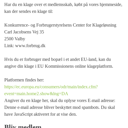
Har du en klage over et medlemsskab, købt på vores hjemmeside,
kan der sendes en klage til:
Konkurrence- og Forbrugerstyrelsens Center for Klageløsning
Carl Jacobsens Vej 35
2500 Valby
Link: www.forbrug.dk
Hvis du er forbruger med bopæl i et andet EU-land, kan du
angive din klage i EU Kommissionens online klageplatform.
Platformen findes her:
https://ec.europa.eu/consumers/odr/main/index.cfm?
event=main.home2.show&lng=DA
Angiver du en klage her, skal du oplyse vores E-mail adresse:
Denne e-mail adresse bliver beskyttet mod spambots. Du skal
have JavaScript aktiveret for at vise den.
Bliv medlem