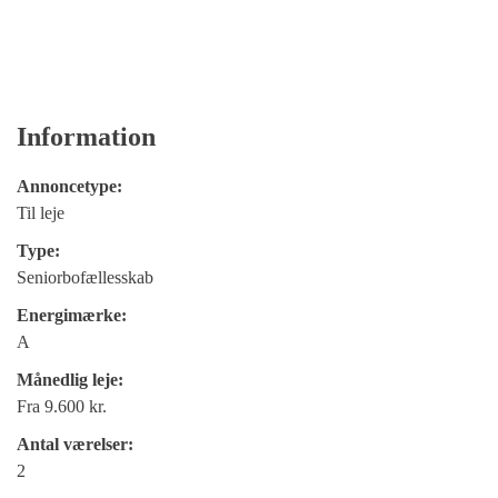
Information
Annoncetype:
Til leje
Type:
Seniorbofællesskab
Energimærke:
A
Månedlig leje:
Fra 9.600 kr.
Antal værelser:
2