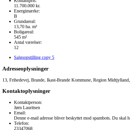
Kontantpris:
11.700.000 kr.
Energimærke:
B
Grundareal:
13,70 ha. m²
Boligareal:
545 m²
Antal værelser:
12
Salgsopstilling copy 5
Adresseoplysninger
13, Frihedevej, Brande, Ikast-Brande Kommune, Region Midtjylland
Kontaktoplysninger
Kontaktperson:
Jørn Lauritsen
Email:
Denne e-mail adresse bliver beskyttet mod spambots. Du skal hav
Telefon:
23347068