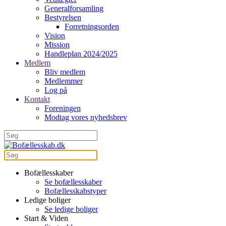
Generalforsamling
Bestyrelsen
Forretningsorden
Vision
Mission
Handleplan 2024/2025
Medlem
Bliv medlem
Medlemmer
Log på
Kontakt
Foreningen
Modtag vores nyhedsbrev
Bofællesskaber
Se bofællesskaber
Bofællesskabstyper
Ledige boliger
Se ledige boliger
Start & Viden