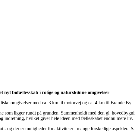
 et nyt bofællesskab i rolige og naturskønne omgivelser
lliske omgivelser med ca. 3 km til motorvej og ca. 4 km til Brande By.
e som ligger rundt på grunden. Sammenholdt med den gl. hovedbygning o
g indretning, hvilket giver hele ideen med fælleskabet endnu mere liv.
ot - og der er muligheder for aktiviteter i mange forskellige aspekter.