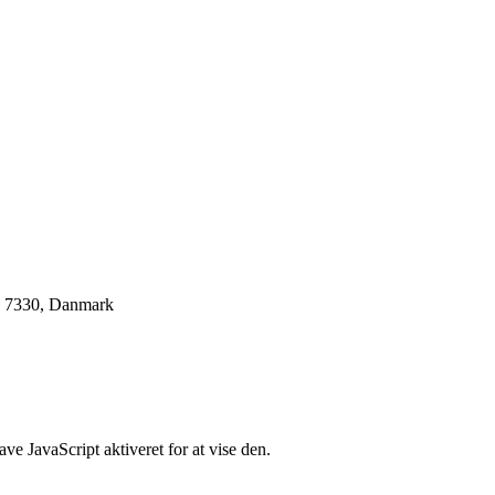
, 7330, Danmark
e JavaScript aktiveret for at vise den.