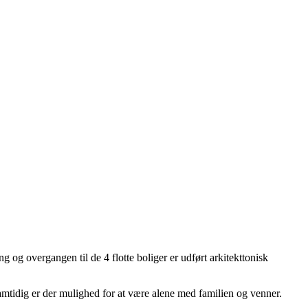
g overgangen til de 4 flotte boliger er udført arkitekttonisk
 Samtidig er der mulighed for at være alene med familien og venner.