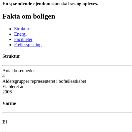
En spændende ejendom som skal ses og opleves.
Fakta om boligen
Struktur
Energi
Faciliteter
Fællesspisning
Struktur
Antal bo-enheder
4
Aldersgrupper repræsenteret i bofællesskabet
Etableret år
2006
Varme
El