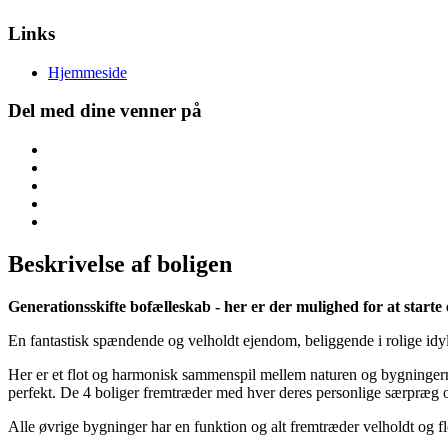
Links
Hjemmeside
Del med dine venner på
Beskrivelse af boligen
Generationsskifte bofælleskab - her er der mulighed for at starte
En fantastisk spændende og velholdt ejendom, beliggende i rolige idy
Her er et flot og harmonisk sammenspil mellem naturen og bygningern
perfekt. De 4 boliger fremtræder med hver deres personlige særpræg o
Alle øvrige bygninger har en funktion og alt fremtræder velholdt og fl