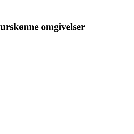
turskønne omgivelser