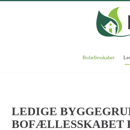
Skip to main content
Bofællesskaber
Led
LEDIGE BYGGEGRU
BOFÆLLESSKABET