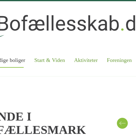
ige boliger
Start & Viden
Aktiviteter
Foreningen
NDE I
 FÆLLESMARK