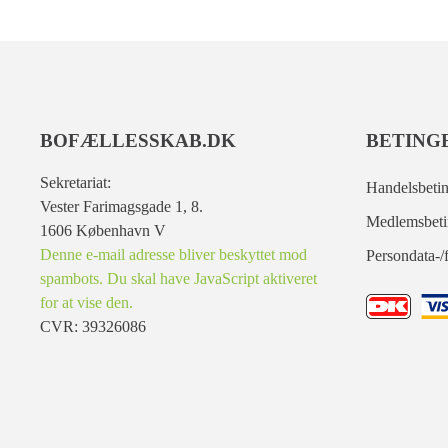
BOFÆLLESSKAB.DK
BETING
Sekretariat:
Handelsbetin
Vester Farimagsgade 1, 8.
Medlemsbeti
1606 København V
Denne e-mail adresse bliver beskyttet mod
Persondata-/f
spambots. Du skal have JavaScript aktiveret
for at vise den.
CVR: 39326086