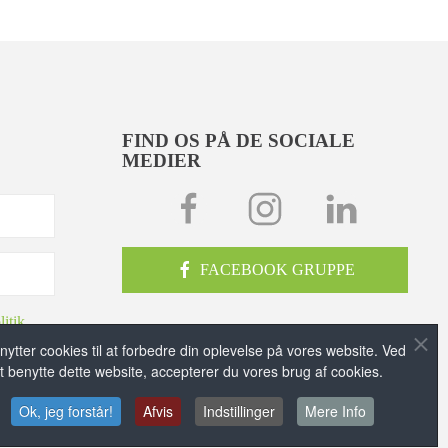
FIND OS PÅ DE SOCIALE
MEDIER
FACEBOOK GRUPPE
litik
nytter cookies til at forbedre din oplevelse på vores website. Ved
t benytte dette website, accepterer du vores brug af cookies.
Ok, jeg forstår!
Afvis
Indstillinger
Mere Info