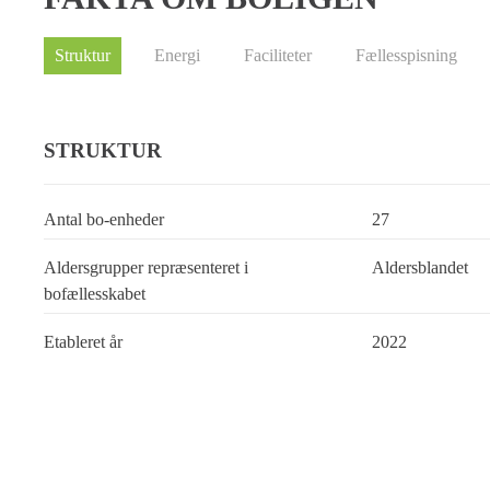
Struktur
Energi
Faciliteter
Fællesspisning
STRUKTUR
Antal bo-enheder
27
Aldersgrupper repræsenteret i
Aldersblandet
bofællesskabet
Etableret år
2022