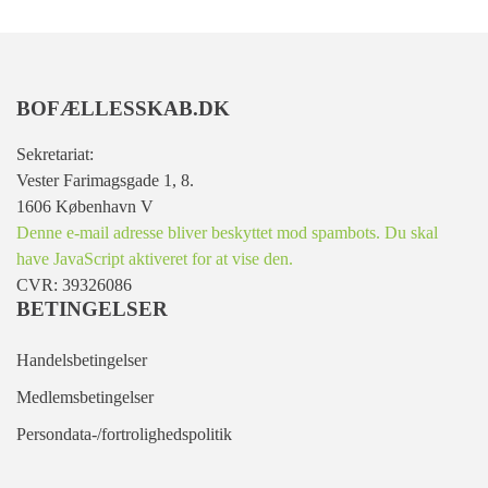
BOFÆLLESSKAB.DK
Sekretariat:
Vester Farimagsgade 1, 8.
1606 København V
Denne e-mail adresse bliver beskyttet mod spambots. Du skal
have JavaScript aktiveret for at vise den.
CVR: 39326086
BETINGELSER
Handelsbetingelser
Medlemsbetingelser
Persondata-/fortrolighedspolitik