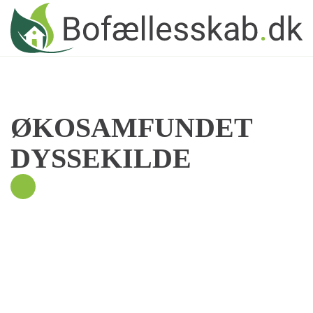
Skip to main content
ØKOSAMFUNDET
DYSSEKILDE