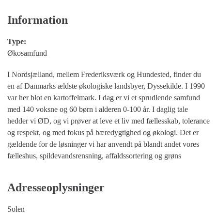
Information
Type:
Økosamfund
I Nordsjælland, mellem Frederiksværk og Hundested, finder du
en af Danmarks ældste økologiske landsbyer, Dyssekilde. I 1990
var her blot en kartoffelmark. I dag er vi et sprudlende samfund
med 140 voksne og 60 børn i alderen 0-100 år. I daglig tale
hedder vi ØD, og vi prøver at leve et liv med fællesskab, tolerance
og respekt, og med fokus på bæredygtighed og økologi. Det er
gældende for de løsninger vi har anvendt på blandt andet vores
fælleshus, spildevandsrensning, affaldssortering og grøns
Adresseoplysninger
Solen