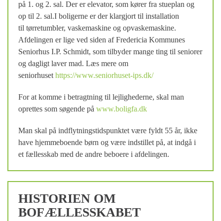
på 1. og 2. sal. Der er elevator, som kører fra stueplan og
op til 2. sal.I boligerne er der klargjort til installation
til tørretumbler, vaskemaskine og opvaskemaskine.
Afdelingen er lige ved siden af Fredericia Kommunes
Seniorhus I.P. Schmidt, som tilbyder mange ting til seniorer
og dagligt laver mad. Læs mere om
seniorhuset
https://www.seniorhuset-ips.dk/
For at komme i betragtning til lejlighederne, skal man
oprettes som søgende på
www.boligfa.dk
Man skal på indflytningstidspunktet være fyldt 55 år, ikke
have hjemmeboende børn og være indstillet på, at indgå i
et fællesskab med de andre beboere i afdelingen.
HISTORIEN OM
BOFÆLLESSKABET