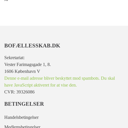
BOFÆLLESSKAB.DK
Sekretariat:
Vester Farimagsgade 1, 8.
1606 København V
Denne e-mail adresse bliver beskyttet mod spambots. Du skal
have JavaScript aktiveret for at vise den.
CVR: 39326086
BETINGELSER
Handelsbetingelser
Medlemsbetingelser