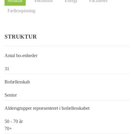
Struktur
Økonomi
Energi
Faciliteter
Fællesspisning
STRUKTUR
Antal bo-enheder
31
Bofællesskab
Senior
Aldersgrupper repræsenteret i bofællesskabet
50 - 70 år
70+