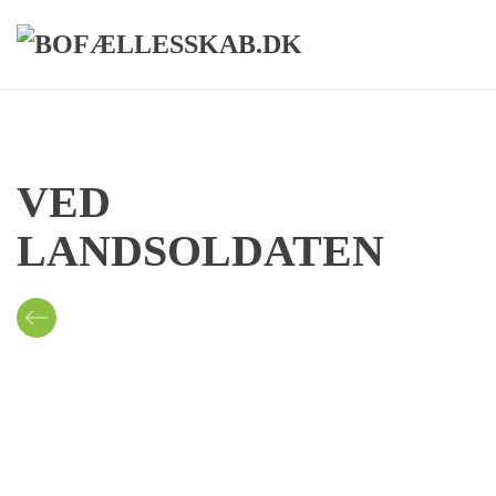
Skip to main content
VED
LANDSOLDATEN