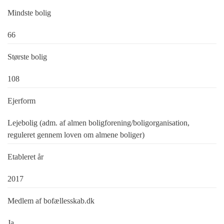
Mindste bolig
66
Største bolig
108
Ejerform
Lejebolig (adm. af almen boligforening/boligorganisation,
reguleret gennem loven om almene boliger)
Etableret år
2017
Medlem af bofællesskab.dk
Ja