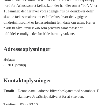
nord for Århus som et fællesskab, der handler om at "bo". Vi er
15 familier, der har hver vores dejlige hus og derudover deler
skønne fællesarealer samt et fælleshus, hvor det vigtigste
omdrejningspunkt er fællesspisning fem dage om ugen. Her er
plads til såvel fællesskab som privatliv samt masser af
udfoldelsesmuligheder for både børn og voksne.
Adresseoplysninger
Højager
8530 Hjortshøj
Kontaktoplysninger
Email:
Denne e-mail adresse bliver beskyttet mod spambots. Du
skal have JavaScript aktiveret for at vise den.
Telefon:
86 22 82 10