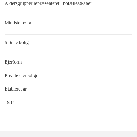
Aldersgrupper repræsenteret i bofællesskabet
Mindste bolig
Største bolig
Ejerform
Private ejerboliger
Etableret år
1987