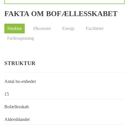
FAKTA OM BOFÆLLESSKABET
Struktur
Økonomi
Energi
Faciliteter
Fællesspisning
STRUKTUR
Antal bo-enheder
15
Bofællesskab
Aldersblandet