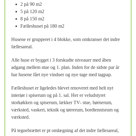
2 på 90 m2
5 på 120 m2
8 på 150 m2
Fælleshuset på 180 m2
Husene er grupperet i 4 blokke, som omkranser det indre
fællesareal.
Alle huse er bygget i 3 forskudte niveauer med åben
adgang mellem stue og 1. plan. Inden for de sidste par år
har husene fået nye vinduer og nye tage med tagpap.
Fælleshuset er ligeledes blevet renoveret med helt nyt
interiør i spiserum og på 1. sal. Her er veludstyret
storkøkken og spiserum, lækker TV- stue, børnerum,
værksted, vaskeri, teknik og tørrerum, bordtennisrum og
værksted.
På tegnebrættet er pt omlægning af det indre fællesareal,