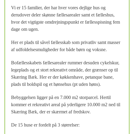
Vi er 15 familier, der har hver vores dejlige hus og
derudover deler skønne fællesarealer samt et fælleshus,
hvor det vigtigste omdrejningspunkt er fællesspisning fem
dage om ugen.
Her er plads til såvel fællesskab som privatliv samt masser
af udfoldelsesmuligheder for både børn og voksne.
Bofællesskabets fællesarealer rummer desuden cykelskur,
legeplads og et stort rekreativt område, der grænser op til
Skæring Bæk. Her er der køkkenhave, petanque bane,
plads til boldspil og et hønsehus (pt uden høns).
Bebyggelsen ligger på en 7.000 m2 storparcel. Hertil
kommer et rekreativt areal på yderligere 10.000 m2 ned til
Skæring Bæk, der er skærmet af fredskov.
De 15 huse er fordelt på 3 størrelser: