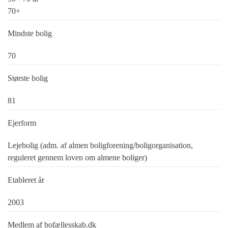
70+
Mindste bolig
70
Største bolig
81
Ejerform
Lejebolig (adm. af almen boligforening/boligorganisation,
reguleret gennem loven om almene boliger)
Etableret år
2003
Medlem af bofællesskab.dk