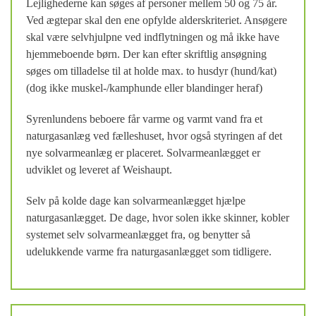
Lejlighederne kan søges af personer mellem 50 og 75 år.
Ved ægtepar skal den ene opfylde alderskriteriet. Ansøgere
skal være selvhjulpne ved indflytningen og må ikke have
hjemmeboende børn. Der kan efter skriftlig ansøgning
søges om tilladelse til at holde max. to husdyr (hund/kat)
(dog ikke muskel-/kamphunde eller blandinger heraf)
Syrenlundens beboere får varme og varmt vand fra et
naturgasanlæg ved fælleshuset, hvor også styringen af det
nye solvarmeanlæg er placeret. Solvarmeanlægget er
udviklet og leveret af Weishaupt.
Selv på kolde dage kan solvarmeanlægget hjælpe
naturgasanlægget. De dage, hvor solen ikke skinner, kobler
systemet selv solvarmeanlægget fra, og benytter så
udelukkende varme fra naturgasanlægget som tidligere.