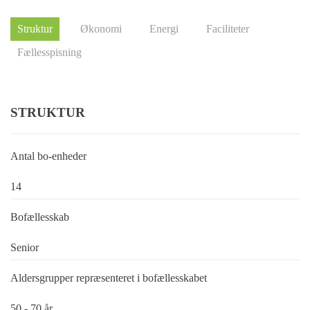
Struktur
Økonomi
Energi
Faciliteter
Fællesspisning
STRUKTUR
Antal bo-enheder
14
Bofællesskab
Senior
Aldersgrupper repræsenteret i bofællesskabet
50 - 70 år