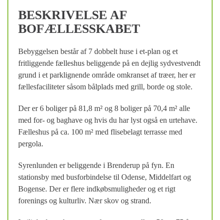
BESKRIVELSE AF
BOFÆLLESSKABET
Bebyggelsen består af 7 dobbelt huse i et-plan og et
fritliggende fælleshus beliggende på en dejlig sydvestvendt
grund i et parklignende område omkranset af træer, her er
fællesfaciliteter såsom bålplads med grill, borde og stole.
Der er 6 boliger på 81,8 m² og 8 boliger på 70,4 m² alle
med for- og baghave og hvis du har lyst også en urtehave.
Fælleshus på ca. 100 m² med flisebelagt terrasse med
pergola.
Syrenlunden er beliggende i Brenderup på fyn. En
stationsby med busforbindelse til Odense, Middelfart og
Bogense. Der er flere indkøbsmuligheder og et rigt
forenings og kulturliv. Nær skov og strand.