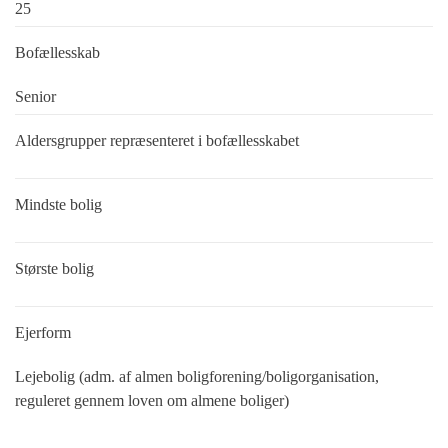
25
Bofællesskab
Senior
Aldersgrupper repræsenteret i bofællesskabet
Mindste bolig
Største bolig
Ejerform
Lejebolig (adm. af almen boligforening/boligorganisation,
reguleret gennem loven om almene boliger)