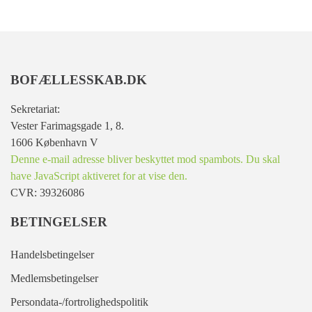
BOFÆLLESSKAB.DK
Sekretariat:
Vester Farimagsgade 1, 8.
1606 København V
Denne e-mail adresse bliver beskyttet mod spambots. Du skal
have JavaScript aktiveret for at vise den.
CVR: 39326086
BETINGELSER
Handelsbetingelser
Medlemsbetingelser
Persondata-/fortrolighedspolitik