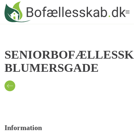
Skip to main content
SENIORBOFÆLLESSK
BLUMERSGADE
Information