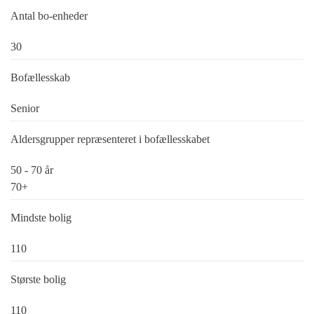
Antal bo-enheder
30
Bofællesskab
Senior
Aldersgrupper repræsenteret i bofællesskabet
50 - 70 år
70+
Mindste bolig
110
Største bolig
110