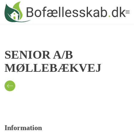
Skip to main content
SENIOR A/B
MØLLEBÆKVEJ
Information