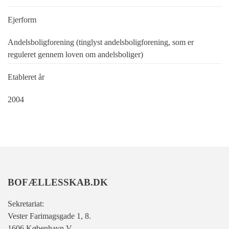
Ejerform
Andelsboligforening (tinglyst andelsboligforening, som er
reguleret gennem loven om andelsboliger)
Etableret år
2004
BOFÆLLESSKAB.DK
Sekretariat:
Vester Farimagsgade 1, 8.
1606 København V