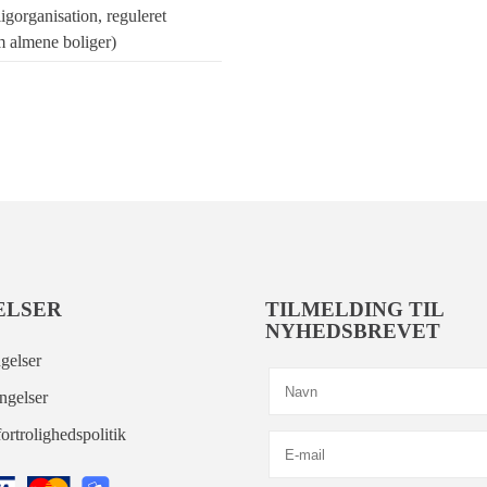
igorganisation, reguleret
 almene boliger)
ELSER
TILMELDING TIL
NYHEDSBREVET
gelser
ngelser
ortrolighedspolitik