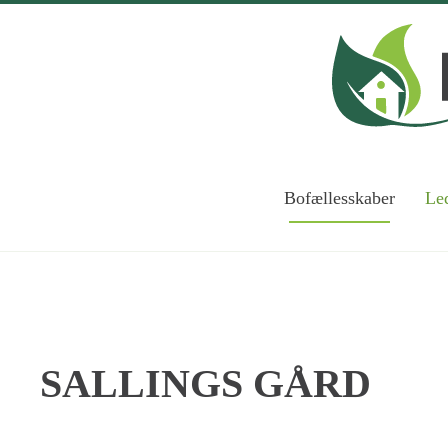
Skip to main content
Bofællesskaber
Led
SALLINGS GÅRD