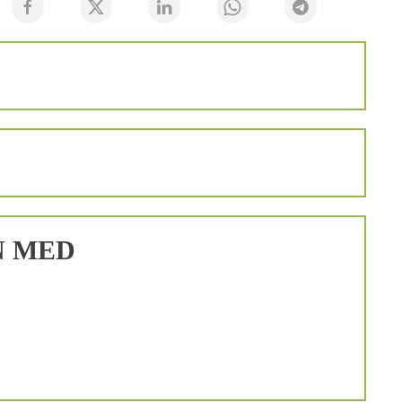
N MED