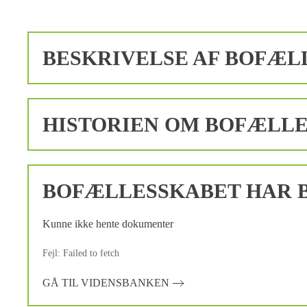
BESKRIVELSE AF BOFÆL
HISTORIEN OM BOFÆLL
BOFÆLLESSKABET HAR B
Kunne ikke hente dokumenter
Fejl: Failed to fetch
GÅ TIL VIDENSBANKEN