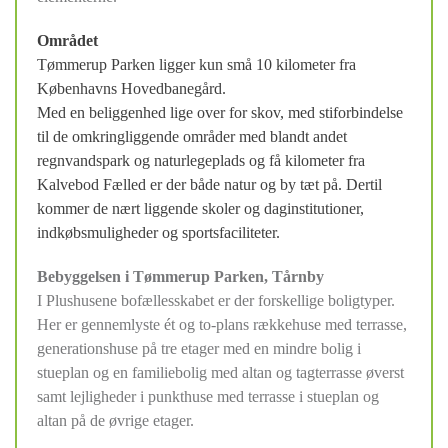
Området
Tømmerup Parken ligger kun små 10 kilometer fra
Københavns Hovedbanegård.
Med en beliggenhed lige over for skov, med stiforbindelse
til de omkringliggende områder med blandt andet
regnvandspark og naturlegeplads og få kilometer fra
Kalvebod Fælled er der både natur og by tæt på. Dertil
kommer de nært liggende skoler og daginstitutioner,
indkøbsmuligheder og sportsfaciliteter.
Bebyggelsen i Tømmerup Parken, Tårnby
I Plushusene bofællesskabet er der forskellige boligtyper.
Her er gennemlyste ét og to-plans rækkehuse med terrasse,
generationshuse på tre etager med en mindre bolig i
stueplan og en familiebolig med altan og tagterrasse øverst
samt lejligheder i punkthuse med terrasse i stueplan og
altan på de øvrige etager.