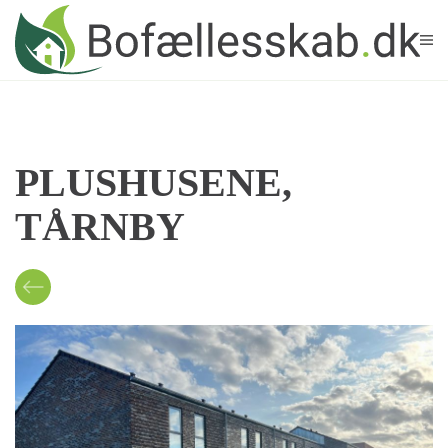
Skip to main content
PLUSHUSENE,
TÅRNBY