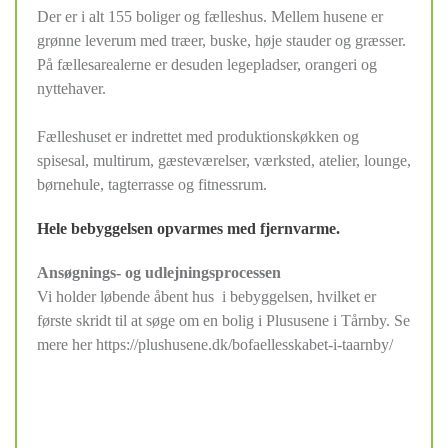
Der er i alt 155 boliger og fælleshus. Mellem husene er
grønne leverum med træer, buske, høje stauder og græsser.
På fællesarealerne er desuden legepladser, orangeri og
nyttehaver.
Fælleshuset er indrettet med produktionskøkken og
spisesal, multirum, gæsteværelser, værksted, atelier, lounge,
børnehule, tagterrasse og fitnessrum.
Hele bebyggelsen opvarmes med fjernvarme.
Ansøgnings- og udlejningsprocessen
Vi holder løbende åbent hus i bebyggelsen, hvilket er
første skridt til at søge om en bolig i Plususene i Tårnby. Se
mere her https://plushusene.dk/bofaellesskabet-i-taarnby/