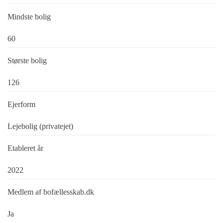
Mindste bolig
60
Største bolig
126
Ejerform
Lejebolig (privatejet)
Etableret år
2022
Medlem af bofællesskab.dk
Ja