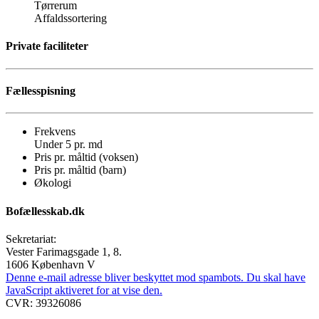
Tørrerum
Affaldssortering
Private faciliteter
Fællesspisning
Frekvens
Under 5 pr. md
Pris pr. måltid (voksen)
Pris pr. måltid (barn)
Økologi
Bofællesskab.dk
Sekretariat:
Vester Farimagsgade 1, 8.
1606 København V
Denne e-mail adresse bliver beskyttet mod spambots. Du skal have
JavaScript aktiveret for at vise den.
CVR: 39326086