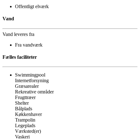
Offentligt elværk
Vand
Vand leveres fra
Fra vandværk
Fælles faciliteter
Swimmingpool
Internetforsyning
Græsarealer
Rekreative områder
Frugttræer
Shelter
Bålplads
Køkkenhaver
Trampolin
Legeplads
Værksted(er)
Vaskeri