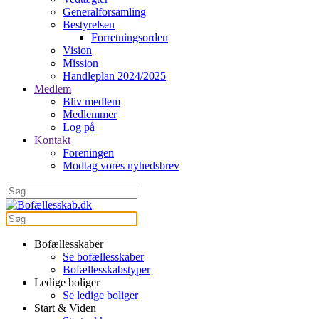
Generalforsamling
Bestyrelsen
Forretningsorden
Vision
Mission
Handleplan 2024/2025
Medlem
Bliv medlem
Medlemmer
Log på
Kontakt
Foreningen
Modtag vores nyhedsbrev
Bofællesskaber
Se bofællesskaber
Bofællesskabstyper
Ledige boliger
Se ledige boliger
Start & Viden