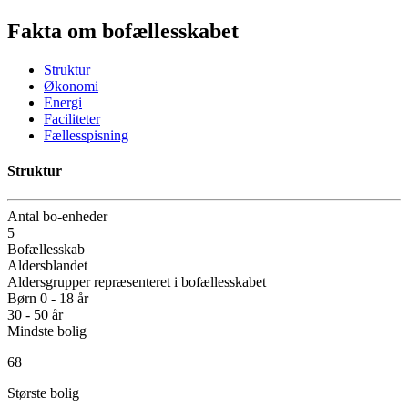
Fakta om bofællesskabet
Struktur
Økonomi
Energi
Faciliteter
Fællesspisning
Struktur
Antal bo-enheder
5
Bofællesskab
Aldersblandet
Aldersgrupper repræsenteret i bofællesskabet
Børn 0 - 18 år
30 - 50 år
Mindste bolig
68
Største bolig