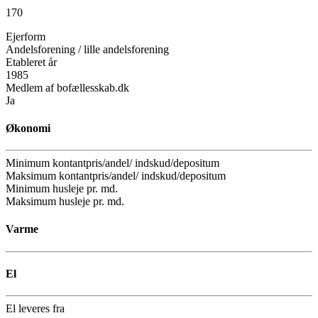
170
Ejerform
Andelsforening / lille andelsforening
Etableret år
1985
Medlem af bofællesskab.dk
Ja
Økonomi
Minimum kontantpris/andel/ indskud/depositum
Maksimum kontantpris/andel/ indskud/depositum
Minimum husleje pr. md.
Maksimum husleje pr. md.
Varme
El
El leveres fra