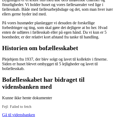
finurligheder. Vi holder huset og vores fællesarealer ved lige i
fællesskab. Både med fællesarbejdsdage og det, som man hver især
ellers gerne byder ind med.
På vores husmøder planlægger vi desuden de forskellige
forbedringer og ting, som skal gøre det dejligere at bo her. Hvad
enten de udføres i fællesskab eller på egen hånd. Da vi kun er 5
boenheder, er der relativt kort afstand fra tanke til handling.
Historien om bofællesskabet
Plejehjem fra 1937, der blev solgt og lavet til kollektiv i firserne.
Siden er huset blevet ombygget til 5 lejligheder og lavet til
bofællesskab.
Bofællesskabet har bidraget til
vidensbanken med
Kunne ikke hente dokumenter
Fejl: Failed to fetch
Gå til vidensbanken