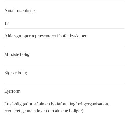
Antal bo-enheder
17
Aldersgrupper repræsenteret i bofællesskabet
Mindste bolig
Største bolig
Ejerform
Lejebolig (adm. af almen boligforening/boligorganisation,
reguleret gennem loven om almene boliger)