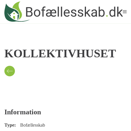
Skip to main content
KOLLEKTIVHUSET
Information
Type:
Bofællesskab