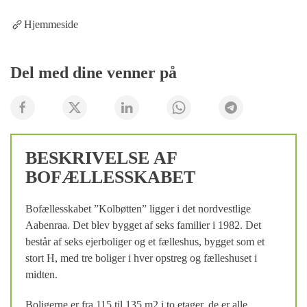
Hjemmeside
Del med dine venner på
BESKRIVELSE AF
BOFÆLLESSKABET
Bofællesskabet ”Kolbøtten” ligger i det nordvestlige
Aabenraa. Det blev bygget af seks familier i 1982. Det
består af seks ejerboliger og et fælleshus, bygget som et
stort H, med tre boliger i hver opstreg og fælleshuset i
midten.
Boligerne er fra 115 til 135 m2 i to etager, de er alle