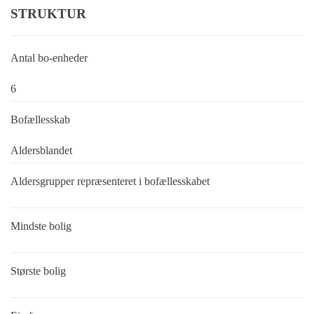
STRUKTUR
Antal bo-enheder
6
Bofællesskab
Aldersblandet
Aldersgrupper repræsenteret i bofællesskabet
Mindste bolig
Største bolig