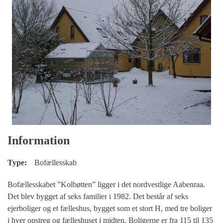
Information
Type:
Bofællesskab
Bofællesskabet ”Kolbøtten” ligger i det nordvestlige Aabenraa.
Det blev bygget af seks familier i 1982. Det består af seks
ejerboliger og et fælleshus, bygget som et stort H, med tre boliger
i hver opstreg og fælleshuset i midten. Boligerne er fra 115 til 135