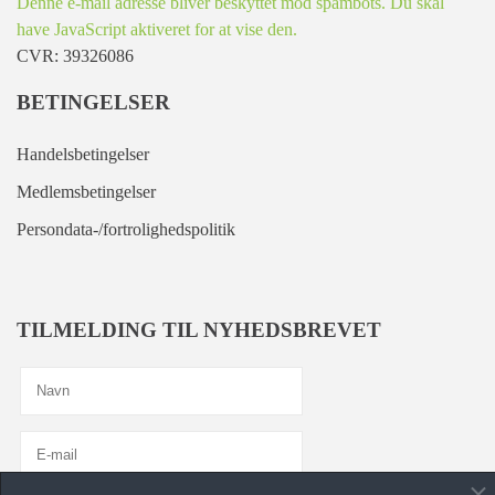
Denne e-mail adresse bliver beskyttet mod spambots. Du skal
have JavaScript aktiveret for at vise den.
CVR: 39326086
BETINGELSER
Handelsbetingelser
Medlemsbetingelser
Persondata-/fortrolighedspolitik
TILMELDING TIL NYHEDSBREVET