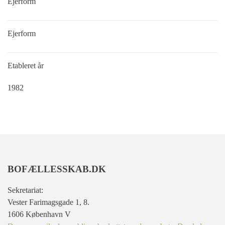
Ejerform
Ejerform
Etableret år
1982
BOFÆLLESSKAB.DK
Sekretariat:
Vester Farimagsgade 1, 8.
1606 København V