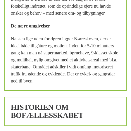
forskelligt indrettet, som de oprindelige ejere nu havde
ønsker og behov – med senere om- og tilbygninger.
De nære omgivelser
Næsten lige uden for døren ligger Nørreskoven, der er
ideel både til gåture og motion. Inden for 5-10 minutters
gang kan man nå supermarked, børnehave, 9-klasset skole
og multihal, nylig omgivet med et aktivitetsareal med bl.a.
skaterbane. Området adskiller i vidt omfang motoriseret
trafik fra gående og cyklende. Der er cykel- og gangstier
ned til byen.
HISTORIEN OM
BOFÆLLESSKABET