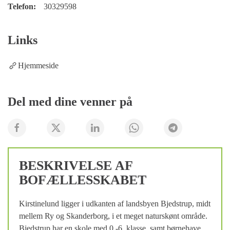
Telefon:
30329598
Links
Hjemmeside
Del med dine venner på
BESKRIVELSE AF
BOFÆLLESSKABET
Kirstinelund ligger i udkanten af landsbyen Bjedstrup, midt
mellem Ry og Skanderborg, i et meget naturskønt område.
Bjedstrup har en skole med 0.-6. klasse, samt børnehave,