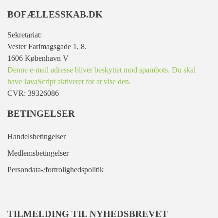
BOFÆLLESSKAB.DK
Sekretariat:
Vester Farimagsgade 1, 8.
1606 København V
Denne e-mail adresse bliver beskyttet mod spambots. Du skal
have JavaScript aktiveret for at vise den.
CVR: 39326086
BETINGELSER
Handelsbetingelser
Medlemsbetingelser
Persondata-/fortrolighedspolitik
TILMELDING TIL NYHEDSBREVET