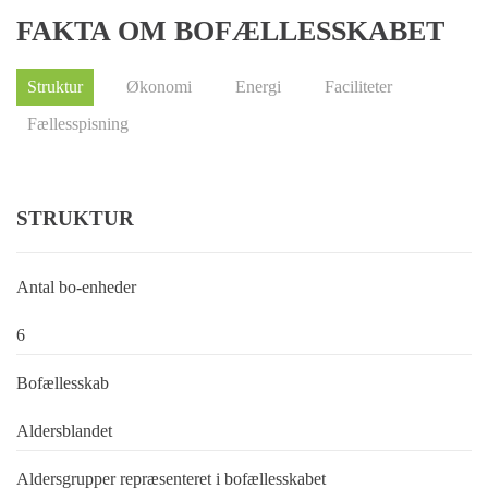
FAKTA OM BOFÆLLESSKABET
Struktur
Økonomi
Energi
Faciliteter
Fællesspisning
STRUKTUR
Antal bo-enheder
6
Bofællesskab
Aldersblandet
Aldersgrupper repræsenteret i bofællesskabet