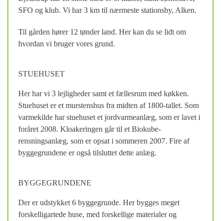
SFO og klub. Vi har 3 km til nærmeste stationsby, Alken.
Til gården hører 12 tønder land. Her kan du se lidt om
hvordan vi bruger vores grund.
STUEHUSET
Her har vi 3 lejligheder samt et fællesrum med køkken.
Stuehuset er et murstenshus fra midten af 1800-tallet. Som
varmekilde har stuehuset et jordvarmeanlæg, som er lavet i
foråret 2008. Kloakeringen går til et Biokube-
rensningsanlæg, som er opsat i sommeren 2007. Fire af
byggegrundene er også tilsluttet dette anlæg.
BYGGEGRUNDENE
Der er udstykket 6 byggegrunde. Her bygges meget
forskelligartede huse, med forskellige materialer og