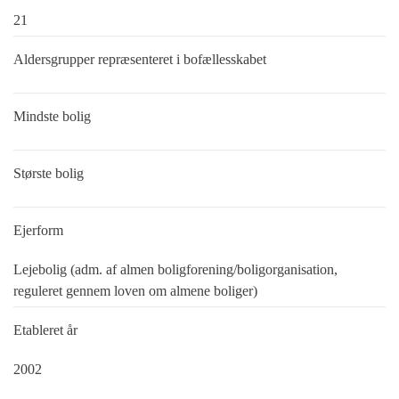
21
Aldersgrupper repræsenteret i bofællesskabet
Mindste bolig
Største bolig
Ejerform
Lejebolig (adm. af almen boligforening/boligorganisation,
reguleret gennem loven om almene boliger)
Etableret år
2002