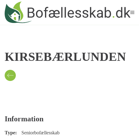
Skip to main content
KIRSEBÆRLUNDEN
Information
Type:
Seniorbofællesskab