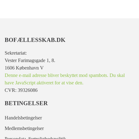
BOFÆLLESSKAB.DK
Sekretariat:
Vester Farimagsgade 1, 8.
1606 København V
Denne e-mail adresse bliver beskyttet mod spambots. Du skal
have JavaScript aktiveret for at vise den.
CVR: 39326086
BETINGELSER
Handelsbetingelser
Medlemsbetingelser
Persondata-/fortrolighedspolitik