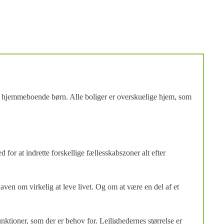
den hjemmeboende børn. Alle boliger er overskuelige hjem, som
for at indrette forskellige fællesskabszoner alt efter
en om virkelig at leve livet. Og om at være en del af et
nktioner, som der er behov for. Lejlighedernes størrelse er