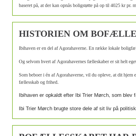
baseret på, at der kan opnås boligstøtte på op til 4025 kr pr
HISTORIEN OM BOFÆLL
Ibihaven er en del af Agorahaverne. En række lokale boligfæ
Og selvom hvert af Agorahavernes fælleskaber er sit helt eget, e
Som beboer i én af Agorahaverne, vil du opleve, at dit hjem e
fællesskab og frihed.
Ibihaven er opkaldt efter Ibi Trier Mørch, som blev f
Ibi Trier Mørch brugte store dele af sit liv på polit