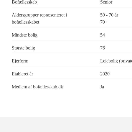
Bofællesskab
Senior
Aldersgrupper repræsenteret i
50 - 70 år
bofællesskabet
70+
Mindste bolig
54
Største bolig
76
Ejerform
Lejebolig (private
Etableret år
2020
Medlem af bofællesskab.dk
Ja