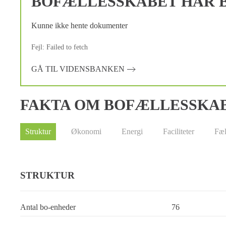
BOFÆLLESSKABET HAR B
Kunne ikke hente dokumenter
Fejl: Failed to fetch
GÅ TIL VIDENSBANKEN
FAKTA OM BOFÆLLESSKA
Struktur
Økonomi
Energi
Faciliteter
Fæl
STRUKTUR
Antal bo-enheder
76