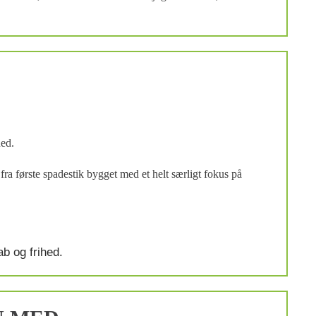
 ned.
ra første spadestik bygget med et helt særligt fokus på
ab og frihed.