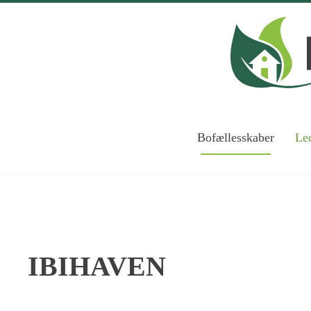
Skip to main content
Bofællesskaber
Led
IBIHAVEN