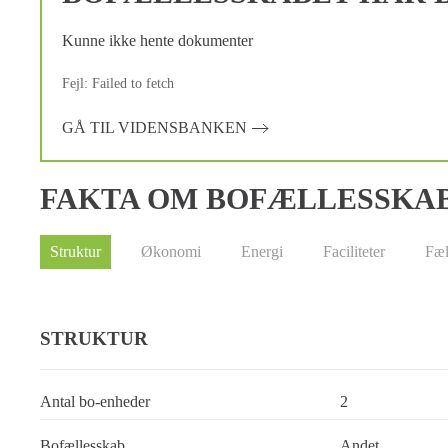
Kunne ikke hente dokumenter
Fejl: Failed to fetch
GÅ TIL VIDENSBANKEN
FAKTA OM BOFÆLLESSKA
Struktur
Økonomi
Energi
Faciliteter
Fæl
STRUKTUR
Antal bo-enheder
2
Bofællesskab
Andet