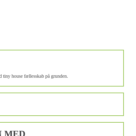
med tiny house fællesskab på grunden.
N MED