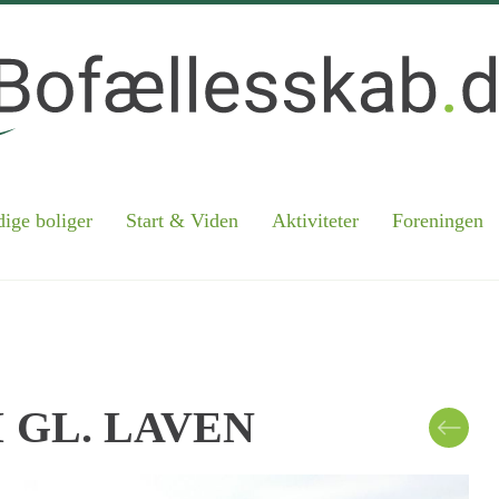
ige boliger
Start & Viden
Aktiviteter
Foreningen
 GL. LAVEN