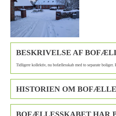
BESKRIVELSE AF BOFÆL
Tidligere kollektiv, nu bofællesskab med to separate boliger. 
HISTORIEN OM BOFÆLL
BOFÆLLESSKABET HAR B