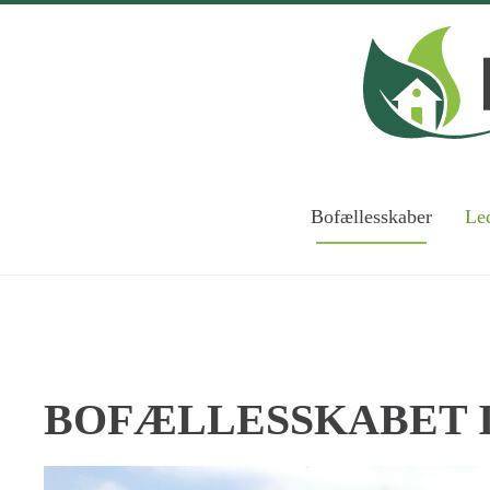
Skip to main content
Bofællesskaber
Led
BOFÆLLESSKABET I