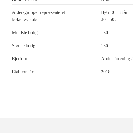
Aldersgrupper repræsenteret i
Børn 0 - 18 år
bofællesskabet
30 - 50 år
Mindste bolig
130
Største bolig
130
Ejerform
Andelsforening / 
Etableret år
2018