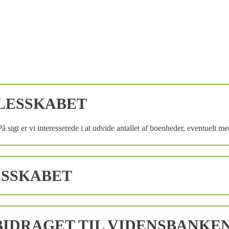
LESSKABET
På sigt er vi interesserede i at udvide antallet af boenheder, eventuelt 
ESSKABET
IDRAGET TIL VIDENSBANKE