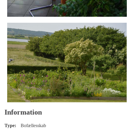
Information
Type:
Bofællesskab