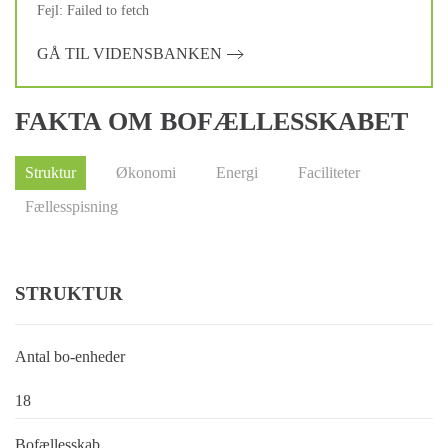
Fejl: Failed to fetch
GÅ TIL VIDENSBANKEN
FAKTA OM BOFÆLLESSKABET
Struktur
Økonomi
Energi
Faciliteter
Fællesspisning
STRUKTUR
Antal bo-enheder
18
Bofællesskab