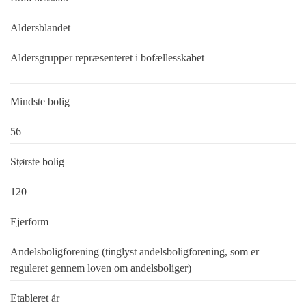
Aldersblandet
Aldersgrupper repræsenteret i bofællesskabet
Mindste bolig
56
Største bolig
120
Ejerform
Andelsboligforening (tinglyst andelsboligforening, som er
reguleret gennem loven om andelsboliger)
Etableret år