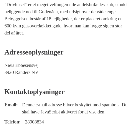
"Drivhuset" er et meget velfungerende andelsbofællesskab, smukt
beliggende ned til Gudenåen, med udsigt over de våde enge.
Bebyggelsen består af 18 lejligheder, der er placeret omkring en
600 kvm glasoverdækket gade, hvor man kan hygge sig en stor
del af året.
Adresseoplysninger
Niels Ebbesensvej
8920 Randers NV
Kontaktoplysninger
Email:
Denne e-mail adresse bliver beskyttet mod spambots. Du
skal have JavaScript aktiveret for at vise den.
Telefon:
28908834