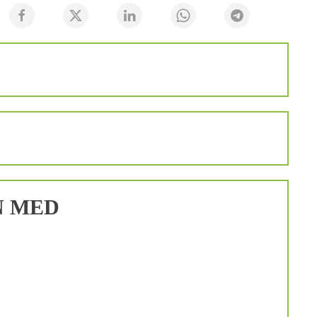
N MED