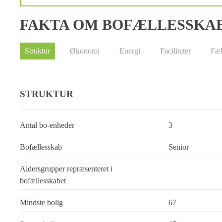
FAKTA OM BOFÆLLESSKA
Struktur
Økonomi
Energi
Faciliteter
Fæl
STRUKTUR
Antal bo-enheder
3
Bofællesskab
Senior
Aldersgrupper repræsenteret i
bofællesskabet
Mindste bolig
67