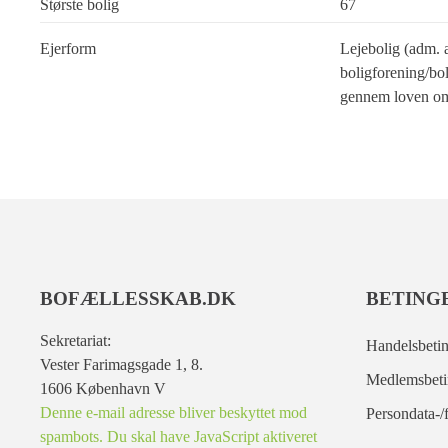
Største bolig
67
Ejerform
Lejebolig (adm. 
boligforening/bol
gennem loven om
BOFÆLLESSKAB.DK
BETING
Sekretariat:
Handelsbetin
Vester Farimagsgade 1, 8.
Medlemsbeti
1606 København V
Denne e-mail adresse bliver beskyttet mod
Persondata-/f
spambots. Du skal have JavaScript aktiveret