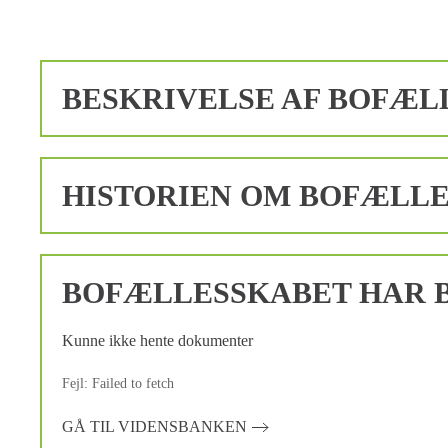
BESKRIVELSE AF BOFÆL
HISTORIEN OM BOFÆLL
BOFÆLLESSKABET HAR B
Kunne ikke hente dokumenter
Fejl: Failed to fetch
GÅ TIL VIDENSBANKEN