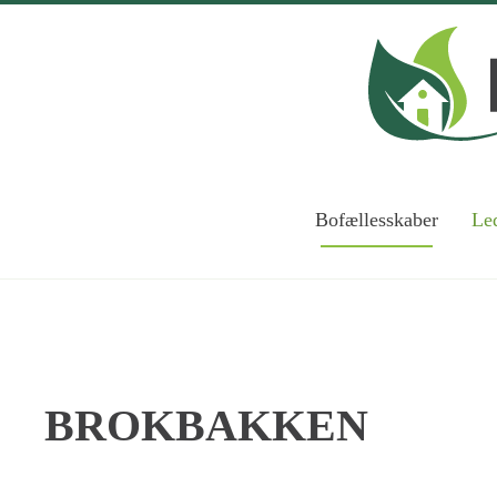
Skip to main content
Bofællesskaber
Led
BROKBAKKEN