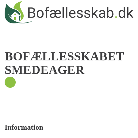
Skip to main content
BOFÆLLESSKABET
SMEDEAGER
Information