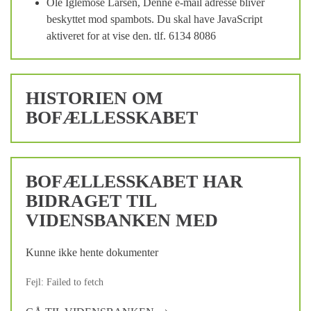
Ole Iglemose Larsen,
Denne e-mail adresse bliver
beskyttet mod spambots. Du skal have JavaScript
aktiveret for at vise den.
tlf. 6134 8086
HISTORIEN OM
BOFÆLLESSKABET
BOFÆLLESSKABET HAR
BIDRAGET TIL
VIDENSBANKEN MED
Kunne ikke hente dokumenter
Fejl: Failed to fetch