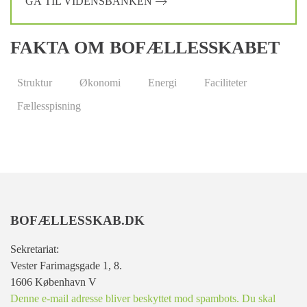
GÅ TIL VIDENSBANKEN
FAKTA OM BOFÆLLESSKABET
Struktur
Økonomi
Energi
Faciliteter
Fællesspisning
BOFÆLLESSKAB.DK
Sekretariat:
Vester Farimagsgade 1, 8.
1606 København V
Denne e-mail adresse bliver beskyttet mod spambots. Du skal