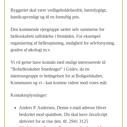
Byggeriet skal være vedligeholdelsesfrit, bæredygtigt,
handicapvenligt og til en fornuftig pris.
Den kommende ejergruppe sætter selv rammerne for
fællesskabets udfoldelse i fremtiden. For eksempel
organisering af fællesspisning, mulighed for selvforsyning,
graden af økologi m.v.
Vi vil gerne have kontakt med muligt interesserede til
"Bofællesskabet Smedeager" i Gislev, da en
interessegruppe er betingelsen for at Boligselskabet,
Kommunen og vi - kan komme videre mod vores mål.
Kontaktoplysninger:
Anders P. Andersen,
Denne e-mail adresse bliver
beskyttet mod spambots. Du skal have JavaScript
aktiveret for at vise den.
tlf. 2941 3125