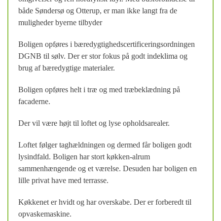
både Søndersø og Otterup, er man ikke langt fra de
muligheder byerne tilbyder
Boligen opføres i bæredygtighedscertificeringsordningen
DGNB til sølv. Der er stor fokus på godt indeklima og
brug af bæredygtige materialer.
Boligen opføres helt i træ og med træbeklædning på
facaderne.
Der vil være højt til loftet og lyse opholdsarealer.
Loftet følger taghældningen og dermed får boligen godt
lysindfald. Boligen har stort køkken-alrum
sammenhængende og et værelse. Desuden har boligen en
lille privat have med terrasse.
Køkkenet er hvidt og har overskabe. Der er forberedt til
opvaskemaskine.