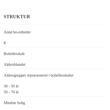
STRUKTUR
Antal bo-enheder
8
Bofællesskab
Aldersblandet
Aldersgrupper repræsenteret i bofællesskabet
30 - 50 år
50 - 70 år
Mindste bolig