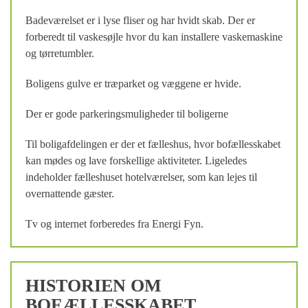
Badeværelset er i lyse fliser og har hvidt skab. Der er
forberedt til vaskesøjle hvor du kan installere vaskemaskine
og tørretumbler.
Boligens gulve er træparket og væggene er hvide.
Der er gode parkeringsmuligheder til boligerne
Til boligafdelingen er der et fælleshus, hvor bofællesskabet
kan mødes og lave forskellige aktiviteter. Ligeledes
indeholder fælleshuset hotelværelser, som kan lejes til
overnattende gæster.
Tv og internet forberedes fra Energi Fyn.
HISTORIEN OM
BOFÆLLESSKABET