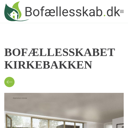
Skip to main content
BOFÆLLESSKABET
KIRKEBAKKEN