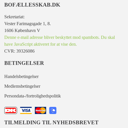
BOFÆLLESSKAB.DK
Sekretariat:
Vester Farimagsgade 1, 8.
1606 København V
Denne e-mail adresse bliver beskyttet mod spambots. Du skal
have JavaScript aktiveret for at vise den.
CVR: 39326086
BETINGELSER
Handelsbetingelser
Medlemsbetingelser
Persondata-/fortrolighedspolitik
TILMELDING TIL NYHEDSBREVET