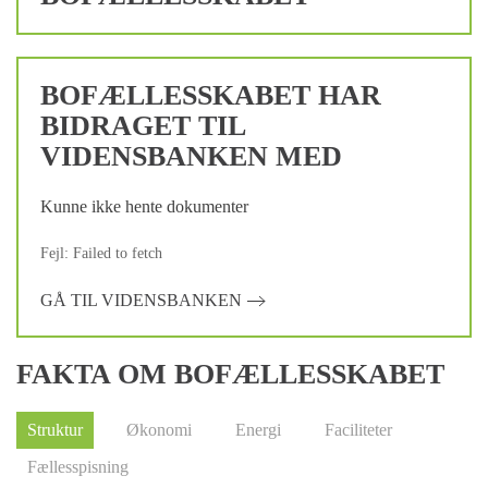
BOFÆLLESSKABET HAR
BIDRAGET TIL
VIDENSBANKEN MED
Kunne ikke hente dokumenter
Fejl: Failed to fetch
GÅ TIL VIDENSBANKEN
FAKTA OM BOFÆLLESSKABET
Struktur
Økonomi
Energi
Faciliteter
Fællesspisning