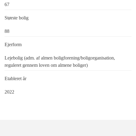
67
Største bolig
88
Ejerform
Lejebolig (adm. af almen boligforening/boligorganisation,
reguleret gennem loven om almene boliger)
Etableret år
2022