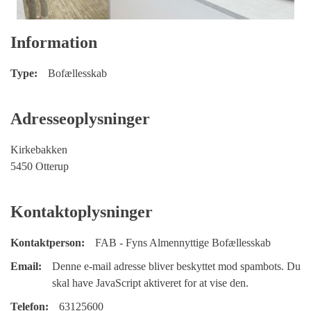
Information
Type:
Bofællesskab
Adresseoplysninger
Kirkebakken
5450 Otterup
Kontaktoplysninger
Kontaktperson:
FAB - Fyns Almennyttige Bofællesskab
Email:
Denne e-mail adresse bliver beskyttet mod spambots. Du
skal have JavaScript aktiveret for at vise den.
Telefon:
63125600