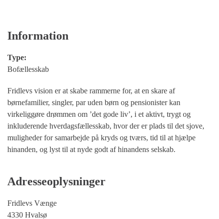
Information
Type:
Bofællesskab
Fridlevs vision er at skabe rammerne for, at en skare af
børnefamilier, singler, par uden børn og pensionister kan
virkeliggøre drømmen om ’det gode liv’, i et aktivt, trygt og
inkluderende hverdagsfællesskab, hvor der er plads til det sjove,
muligheder for samarbejde på kryds og tværs, tid til at hjælpe
hinanden, og lyst til at nyde godt af hinandens selskab.
Adresseoplysninger
Fridlevs Vænge
4330 Hvalsø