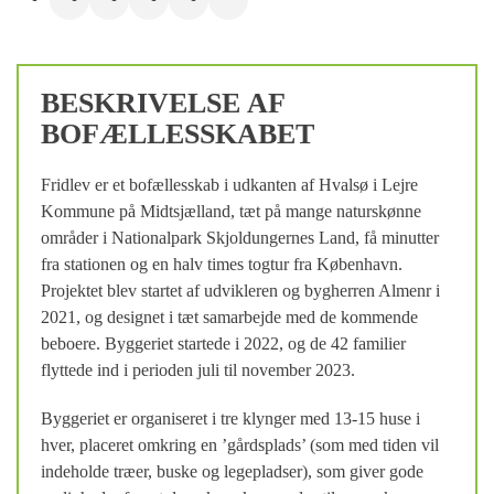
BESKRIVELSE AF
BOFÆLLESSKABET
Fridlev er et bofællesskab i udkanten af Hvalsø i Lejre
Kommune på Midtsjælland, tæt på mange naturskønne
områder i Nationalpark Skjoldungernes Land, få minutter
fra stationen og en halv times togtur fra København.
Projektet blev startet af udvikleren og bygherren Almenr i
2021, og designet i tæt samarbejde med de kommende
beboere. Byggeriet startede i 2022, og de 42 familier
flyttede ind i perioden juli til november 2023.
Byggeriet er organiseret i tre klynger med 13-15 huse i
hver, placeret omkring en ’gårdsplads’ (som med tiden vil
indeholde træer, buske og legepladser), som giver gode