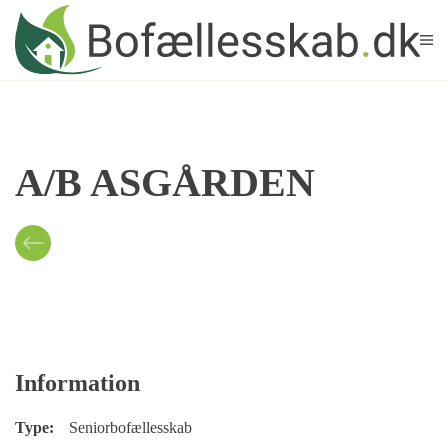
Skip to main content
A/B ASGÅRDEN
Information
Type:
Seniorbofællesskab