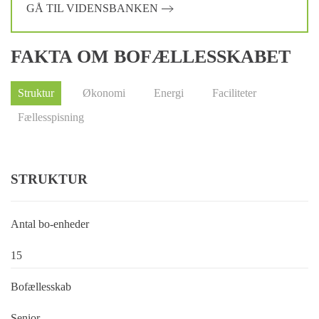
GÅ TIL VIDENSBANKEN
FAKTA OM BOFÆLLESSKABET
Struktur
Økonomi
Energi
Faciliteter
Fællesspisning
STRUKTUR
Antal bo-enheder
15
Bofællesskab
Senior