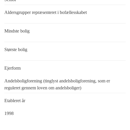
Aldersgrupper repræsenteret i bofællesskabet
Mindste bolig
Største bolig
Ejerform
Andelsboligforening (tinglyst andelsboligforening, som er
reguleret gennem loven om andelsboliger)
Etableret år
1998