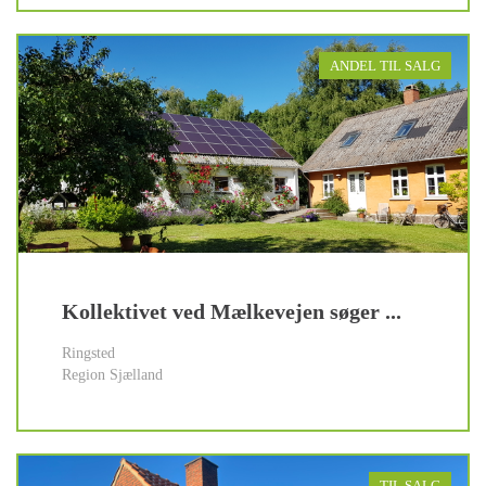
ANDEL TIL SALG
Kollektivet ved Mælkevejen søger ...
Ringsted
Region Sjælland
TIL SALG