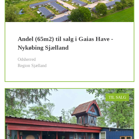
Andel (65m2) til salg i Gaias Have -
Nykøbing Sjælland
Odsherred
Region Sjælland
TIL SALG