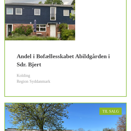
Andel i Bofællesskabet Abildgården i
Sdr. Bjert
Kolding
Region Syddanmark
TIL SALG