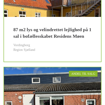
87 m2 lys og velindrettet lejlighed på 1
sal i bofællesskabet Residens Møen
Vordingborg
Region Sjælland
ANDEL TIL SALG