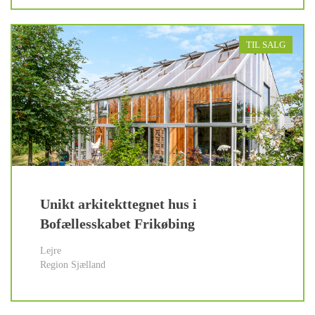
TIL SALG
Unikt arkitekttegnet hus i
Bofællesskabet Frikøbing
Lejre
Region Sjælland