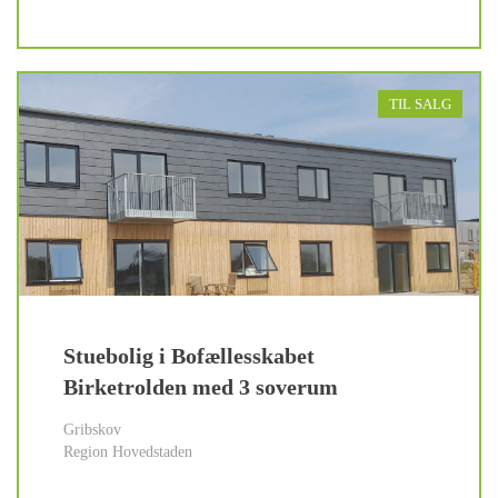
TIL SALG
Stuebolig i Bofællesskabet
Birketrolden med 3 soverum
Gribskov
Region Hovedstaden