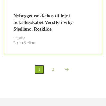
Nybygget rækkehus til leje i
bofællesskabet VorsBy i Viby
Sjælland, Roskilde
Roskilde
Region Sjælland
1
2