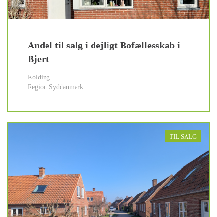
Andel til salg i dejligt Bofællesskab i
Bjert
Kolding
Region Syddanmark
TIL SALG