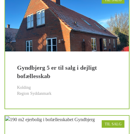
Gyndbjerg 5 er til salg i dejligt
bofællesskab
Kolding
Region Syddanmark
TIL SALG