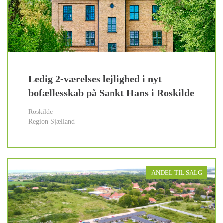
Ledig 2-værelses lejlighed i nyt
bofællesskab på Sankt Hans i Roskilde
Roskilde
Region Sjælland
ANDEL TIL SALG