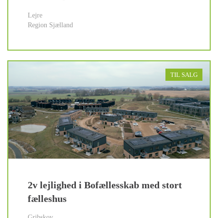
Lejre
Region Sjælland
TIL SALG
2v lejlighed i Bofællesskab med stort
fælleshus
Gribskov