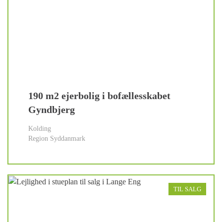
190 m2 ejerbolig i bofællesskabet
Gyndbjerg
Kolding
Region Syddanmark
TIL SALG