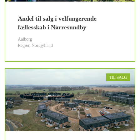
Andel til salg i velfungerende
fællesskab i Nørresundby
Aalborg
Region Nordjylland
TIL SALG