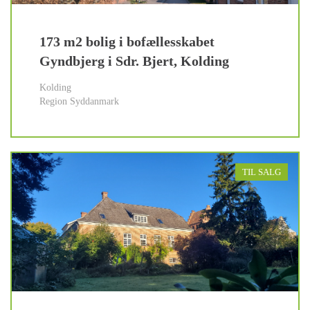
173 m2 bolig i bofællesskabet
Gyndbjerg i Sdr. Bjert, Kolding
Kolding
Region Syddanmark
TIL SALG