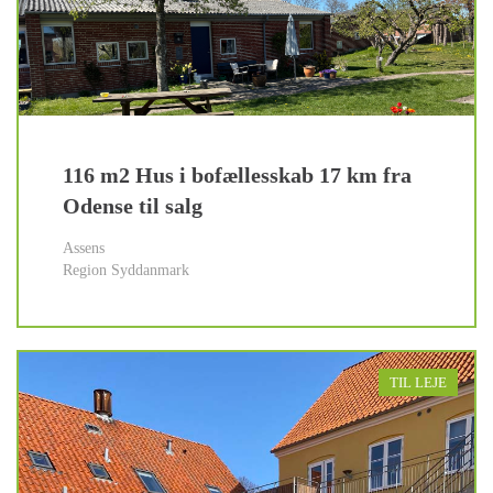
116 m2 Hus i bofællesskab 17 km fra
Odense til salg
Assens
Region Syddanmark
TIL LEJE