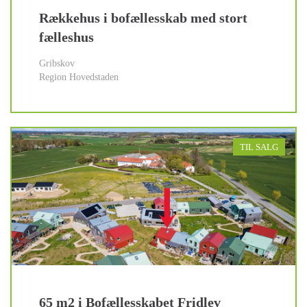
Rækkehus i bofællesskab med stort
fælleshus
Gribskov
Region Hovedstaden
TIL SALG
65 m2 i Bofællesskabet Fridlev