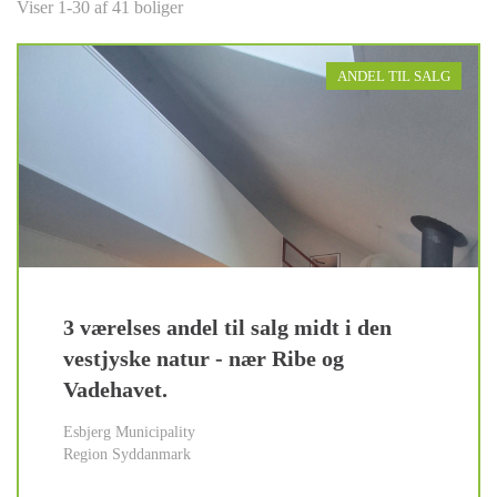
Viser 1-30 af 41 boliger
ANDEL TIL SALG
3 værelses andel til salg midt i den
vestjyske natur - nær Ribe og
Vadehavet.
Esbjerg Municipality
Region Syddanmark