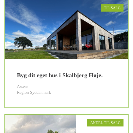
TIL SALG
Byg dit eget hus i Skalbjerg Høje.
Assens
Region Syddanmark
ANDEL TIL SALG