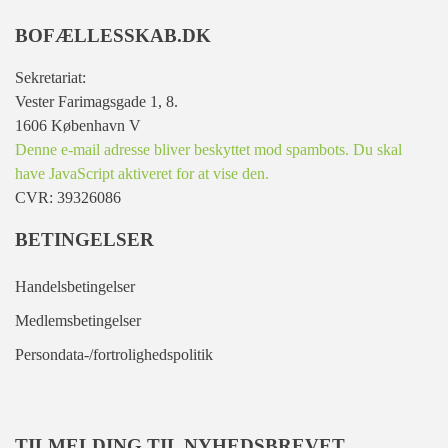
BOFÆLLESSKAB.DK
Sekretariat:
Vester Farimagsgade 1, 8.
1606 København V
Denne e-mail adresse bliver beskyttet mod spambots. Du skal
have JavaScript aktiveret for at vise den.
CVR: 39326086
BETINGELSER
Handelsbetingelser
Medlemsbetingelser
Persondata-/fortrolighedspolitik
TILMELDING TIL NYHEDSBREVET