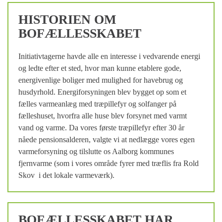
HISTORIEN OM
BOFÆLLESSKABET
Initiativtagerne havde alle en interesse i vedvarende energi
og ledte efter et sted, hvor man kunne etablere gode,
energivenlige boliger med mulighed for havebrug og
husdyrhold. Energiforsyningen blev bygget op som et
fælles varmeanlæg med træpillefyr og solfanger på
fælleshuset, hvorfra alle huse blev forsynet med varmt
vand og varme. Da vores første træpillefyr efter 30 år
nåede pensionsalderen, valgte vi at nedlægge vores egen
varmeforsyning og tilslutte os Aalborg kommunes
fjernvarme (som i vores område fyrer med træflis fra Rold
Skov i det lokale varmeværk).
BOFÆLLESSKABET HAR