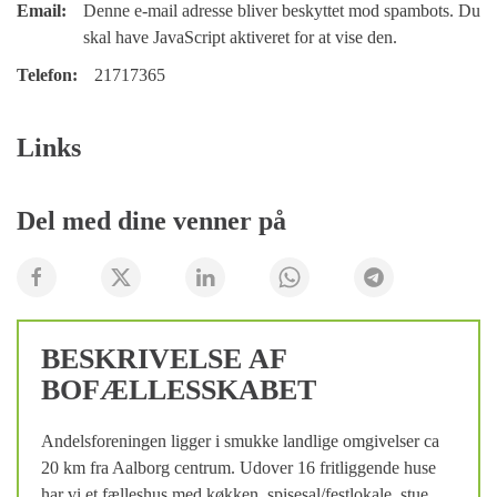
Email:
Denne e-mail adresse bliver beskyttet mod spambots. Du
skal have JavaScript aktiveret for at vise den.
Telefon:
21717365
Links
Del med dine venner på
BESKRIVELSE AF
BOFÆLLESSKABET
Andelsforeningen ligger i smukke landlige omgivelser ca
20 km fra Aalborg centrum. Udover 16 fritliggende huse
har vi et fælleshus med køkken, spisesal/festlokale, stue