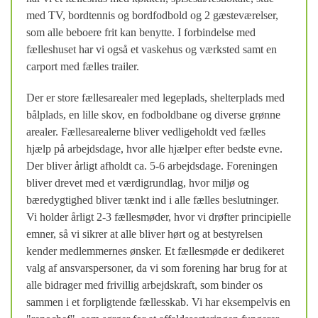
med TV, bordtennis og bordfodbold og 2 gæsteværelser,
som alle beboere frit kan benytte. I forbindelse med
fælleshuset har vi også et vaskehus og værksted samt en
carport med fælles trailer.
Der er store fællesarealer med legeplads, shelterplads med
bålplads, en lille skov, en fodboldbane og diverse grønne
arealer. Fællesarealerne bliver vedligeholdt ved fælles
hjælp på arbejdsdage, hvor alle hjælper efter bedste evne.
Der bliver årligt afholdt ca. 5-6 arbejdsdage. Foreningen
bliver drevet med et værdigrundlag, hvor miljø og
bæredygtighed bliver tænkt ind i alle fælles beslutninger.
Vi holder årligt 2-3 fællesmøder, hvor vi drøfter principielle
emner, så vi sikrer at alle bliver hørt og at bestyrelsen
kender medlemmernes ønsker. Et fællesmøde er dedikeret
valg af ansvarspersoner, da vi som forening har brug for at
alle bidrager med frivillig arbejdskraft, som binder os
sammen i et forpligtende fællesskab. Vi har eksempelvis en