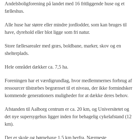
Andelsboligforening på landet med 16 fritliggende huse og et
fælleshus.
Alle huse har større eller mindre jordlodder, som kan bruges til
have, dyrehold eller blot ligge som fri natur.
Store fællesarealer med græs, boldbane, marker, skov og en
shelterplads.
Hele området dækker ca. 7,5 ha.
Foreningen har et værdigrundlag, hvor medlemmernes forbrug af
ressourcer tilstræbes begrænset til et niveau, der ikke formindsker
kommende generationers muligheder for at dække deres behov.
Afstanden til Aalborg centrum er ca. 20 km, og Universitetet og
det nye supersygehus ligger inden for behagelig cykelafstand (12
km).
Der er skole og børnehave 1,5 km herfra. Nærmeste