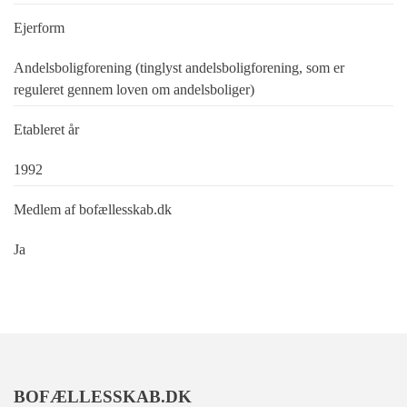
Ejerform
Andelsboligforening (tinglyst andelsboligforening, som er
reguleret gennem loven om andelsboliger)
Etableret år
1992
Medlem af bofællesskab.dk
Ja
BOFÆLLESSKAB.DK