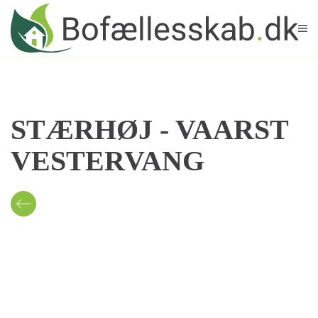
Skip to main content
STÆRHØJ - VAARST
VESTERVANG