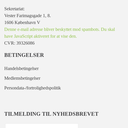
Sekretariat:
Vester Farimagsgade 1, 8.
1606 København V
Denne e-mail adresse bliver beskyttet mod spambots. Du skal
have JavaScript aktiveret for at vise den.
CVR: 39326086
BETINGELSER
Handelsbetingelser
Medlemsbetingelser
Persondata-/fortrolighedspolitik
TILMELDING TIL NYHEDSBREVET