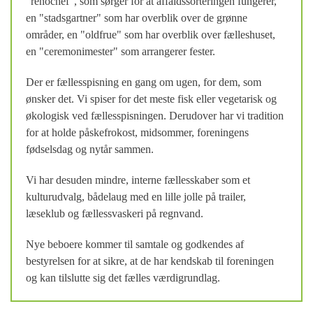
"renochef", som sørger for at affaldssorteringen fungerer,
en "stadsgartner" som har overblik over de grønne
områder, en "oldfrue" som har overblik over fælleshuset,
en "ceremonimester" som arrangerer fester.
Der er fællesspisning en gang om ugen, for dem, som
ønsker det. Vi spiser for det meste fisk eller vegetarisk og
økologisk ved fællesspisningen. Derudover har vi tradition
for at holde påskefrokost, midsommer, foreningens
fødselsdag og nytår sammen.
Vi har desuden mindre, interne fællesskaber som et
kulturudvalg, bådelaug med en lille jolle på trailer,
læseklub og fællessvaskeri på regnvand.
Nye beboere kommer til samtale og godkendes af
bestyrelsen for at sikre, at de har kendskab til foreningen
og kan tilslutte sig det fælles værdigrundlag.